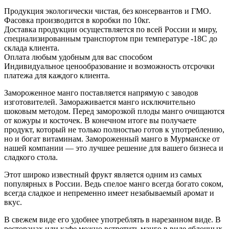
Продукция экологически чистая, без консервантов и ГМО.
Фасовка производится в коробки по 10кг.
Доставка продукции осуществляется по всей России и миру,
специализированным транспортом при температуре -18С до
склада клиента.
Оплата любым удобным для вас способом
Индивидуальное ценообразование и возможность отсрочки
платежа для каждого клиента.
Замороженное манго поставляется напрямую с заводов
изготовителей. Замораживается манго исключительно
шоковым методом. Перед заморозкой плоды манго очищаются
от кожуры и косточек. В конечном итоге вы получаете
продукт, который не только полностью готов к употреблению,
но и богат витаминам. Замороженный манго в Мурманске от
нашей компании — это лучшее решение для вашего бизнеса и
сладкого стола.
Этот широко известный фрукт является одним из самых
популярных в России. Ведь спелое манго всегда богато соком,
всегда сладкое и непременно имеет незабываемый аромат и
вкус.
В свежем виде его удобнее употреблять в нарезанном виде. В
ресторанах или кафе можно встретить манго в виде яблочных