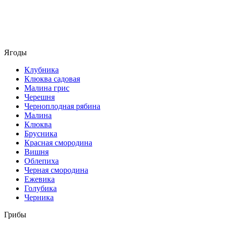
Ягоды
Клубника
Клюква садовая
Малина грис
Черешня
Черноплодная рябина
Малина
Клюква
Брусника
Красная смородина
Вишня
Облепиха
Черная смородина
Ежевика
Голубика
Черника
Грибы