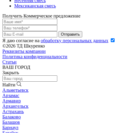
Весенняя смесь
Мексиканская смесь
Получить Коммерческое предложение
Я даю согласие на
обработку персональных данных
©2026 ТД Шкуренко
Реквизиты компании
Политика конфиденциальности
Статьи
ВАШ ГОРОД
Закрыть
Найти
Альметьевск
Арзамас
Армавир
Архангельск
Астрахань
Балаково
Балашов
Барнаул
Батайск