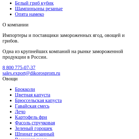
Белый гриб кубик
Шампиньоны резаные
Опята намеко
О компании
Импортеры и поставщики замороженных ягод, овощей и
грибов.
Одна из крупнейших компаний на рынке замороженной
продукции в России.
8 800 775-07-37
sales.export@dikorosprom.ru
Овощи
Брокколи
Цветная капуста
Брюссельская капуста
Гавайская смесь
Лечо
Картофель фри
Фасоль стручковая
Зеленый горошек
Шпинат резанный