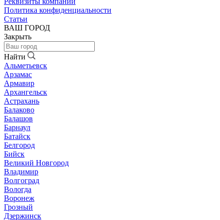
Реквизиты компании
Политика конфиденциальности
Статьи
ВАШ ГОРОД
Закрыть
Найти
Альметьевск
Арзамас
Армавир
Архангельск
Астрахань
Балаково
Балашов
Барнаул
Батайск
Белгород
Бийск
Великий Новгород
Владимир
Волгоград
Вологда
Воронеж
Грозный
Дзержинск