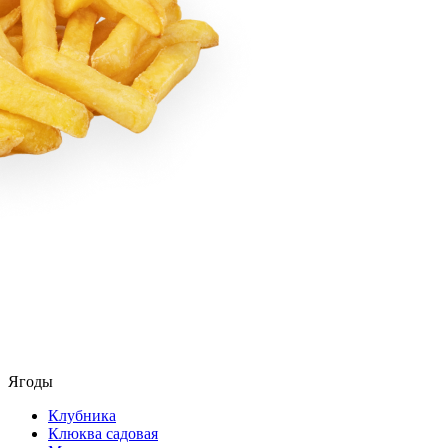
Ягоды
Клубника
Клюква садовая