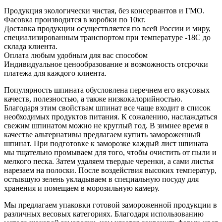
Продукция экологически чистая, без консервантов и ГМО.
Фасовка производится в коробки по 10кг.
Доставка продукции осуществляется по всей России и миру,
специализированным транспортом при температуре -18С до
склада клиента.
Оплата любым удобным для вас способом
Индивидуальное ценообразование и возможность отсрочки
платежа для каждого клиента.
Популярность шпината обусловлена перечнем его вкусовых
качеств, полезностью, а также низкокалорийностью.
Благодаря этим свойствам шпинат все чаще входит в список
необходимых продуктов питания. К сожалению, наслаждаться
свежим шпинатом можно не круглый год. В зимнее время в
качестве альтернативы предлагаем купить замороженный
шпинат. При подготовке к заморозке каждый лист шпината
мы тщательно промываем для того, чтобы очистить от пыли и
мелкого песка. Затем удаляем твердые черенки, а сами листья
нарезаем на полоски. После воздействия высоких температур,
остывшую зелень укладываем в специальную посуду для
хранения и помещаем в морозильную камеру.
Мы предлагаем упаковки готовой замороженной продукции в
различных весовых категориях. Благодаря использованию