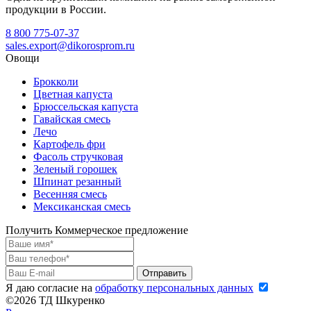
продукции в России.
8 800 775-07-37
sales.export@dikorosprom.ru
Овощи
Брокколи
Цветная капуста
Брюссельская капуста
Гавайская смесь
Лечо
Картофель фри
Фасоль стручковая
Зеленый горошек
Шпинат резанный
Весенняя смесь
Мексиканская смесь
Получить Коммерческое предложение
Я даю согласие на
обработку персональных данных
©2026 ТД Шкуренко