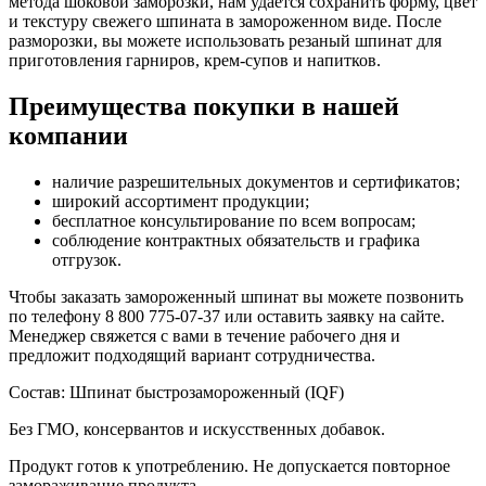
метода шоковой заморозки, нам удается сохранить форму, цвет
и текстуру свежего шпината в замороженном виде. После
разморозки, вы можете использовать резаный шпинат для
приготовления гарниров, крем-супов и напитков.
Преимущества покупки в нашей
компании
наличие разрешительных документов и сертификатов;
широкий ассортимент продукции;
бесплатное консультирование по всем вопросам;
соблюдение контрактных обязательств и графика
отгрузок.
Чтобы заказать замороженный шпинат вы можете позвонить
по телефону 8 800 775-07-37 или оставить заявку на сайте.
Менеджер свяжется с вами в течение рабочего дня и
предложит подходящий вариант сотрудничества.
Состав: Шпинат быстрозамороженный (IQF)
Без ГМО, консервантов и искусственных добавок.
Продукт готов к употреблению. Не допускается повторное
замораживание продукта.