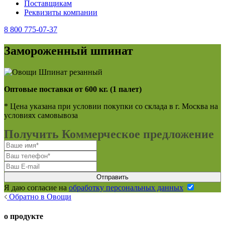
Поставщикам
Реквизиты компании
8 800 775-07-37
Замороженный шпинат
Оптовые поставки от 600 кг. (1 палет)
* Цена указана при условии покупки со склада в г. Москва на
условиях самовывоза
Получить Коммерческое предложение
Я даю согласие на
обработку персональных данных
Обратно в Овощи
о продукте